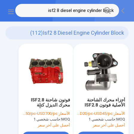
(112)
Isf2 8 Diesel Engine Cylinder Block
أجزاء محرك الشاحنة
فوتون شاحنة ISF2.8
الأصلية فوتون ISF2.8
محرك الديزل كتلة
ترموستات محرك الديزل
اسطوانة حفارة آلة
الأسعار:
USD20/pc-USD45/pc
الأسعار:
USD450/pc-USD700/pc
5261257
5294105
MOQ:
حاسب شخصي 1
MOQ:
حاسب شخصي 1
أحصل على آخر سعر
أحصل على آخر سعر