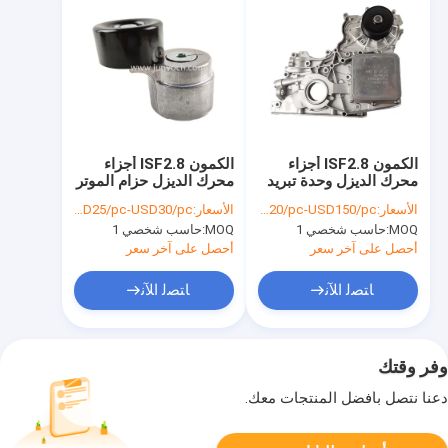
الكمون ISF2.8 أجزاء
الكمون ISF2.8 أجزاء
محرك الديزل وحدة تبريد
محرك الديزل حزام الموتر
الزيت 5563774 للشاحنة
بكرة 5262500
الأسعار:
USD120/pc-USD150/pc
الأسعار:
USD25/pc-USD30/pc
MOQ:
حاسب شخصي 1
MOQ:
حاسب شخصي 1
أحصل على آخر سعر
أحصل على آخر سعر
ﺎﺘﺼﻟ ﺍﻶﻧ
ﺎﺘﺼﻟ ﺍﻶﻧ
وفر وقتك
دعنا نتصل بأفضل المنتجات معك.