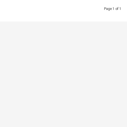
Page 1 of 1