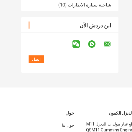
شاحنة سيارة الاطارات
(10)
ابن دردش الآن
حول
لديزل الكمون
4089998 قطع غيار مولدات الديزل M11
حول بنا
QSM11 Cummins Engine 