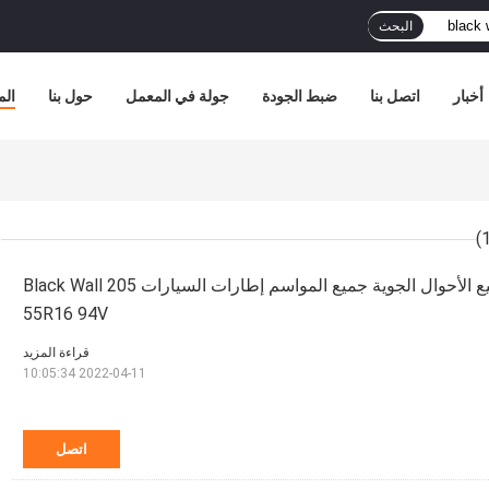
البحث
أخبار
اتصل بنا
ضبط الجودة
جولة في المعمل
حول بنا
الم
1477lbs سيارة في جميع الأحوال الجوية جميع المواسم إطارات السيارات Black Wall 205
55R16 94V
قراءة المزيد
2022-04-11 10:05:34
اتصل