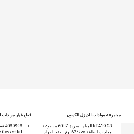
مجموعة مولدات الديزل الكمون
قطع غيار مولدات ا
KTA19 G8 المياه المبردة 60HZ مجموعة
مولدات الطاقة 625kva نوع الفتح المولد
Gasket Kit