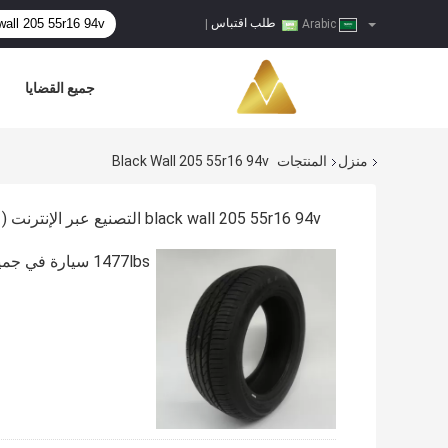
طلب اقتباس
|
Arabic
جميع القضايا
منزل
المنتجات
Black Wall 205 55r16 94v
black wall 205 55r16 94v التصنيع عبر الإنترنت
(1)