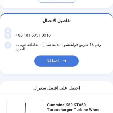
تفاصيل الاتصال
+86 181 6351 0010
رقم 18 طريق قوانغتشو ، مدينة شيان ، مقاطعة هوبي ،
الصين
ﺎﺘﺼﻟ ﺍﻶﻧ
احصل على افضل سعر ل
Cummins K50 KTA50
Turbocharger Turbine Wheel