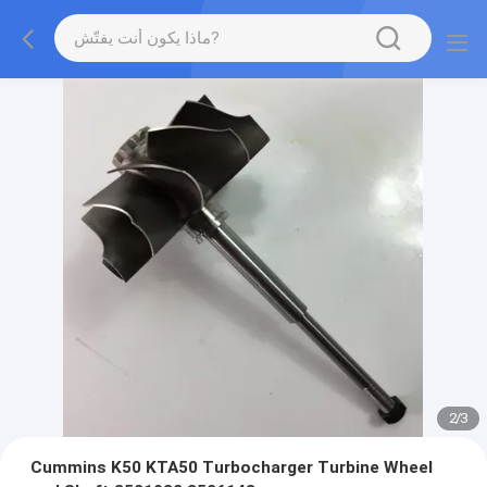
2
/
3
Cummins K50 KTA50 Turbocharger Turbine Wheel