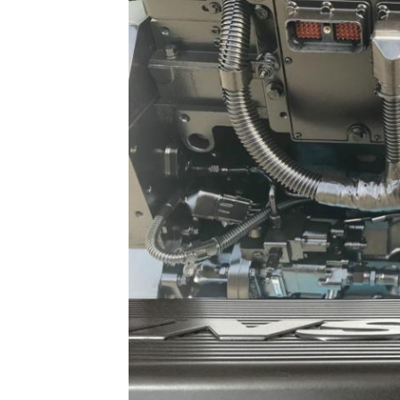
إرسال