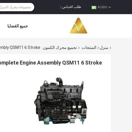
طلب اقتباس
|
Arabic
جميع القضايا
منزل
المنتجات
تجميع محرك الكمون
embly QSM11 6 Stroke
Complete Engine Assembly QSM11 6 Stroke