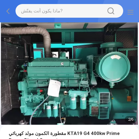
2
/
6
مقطورة الكمون مولد كهربائي KTA19 G4 400kw Prime