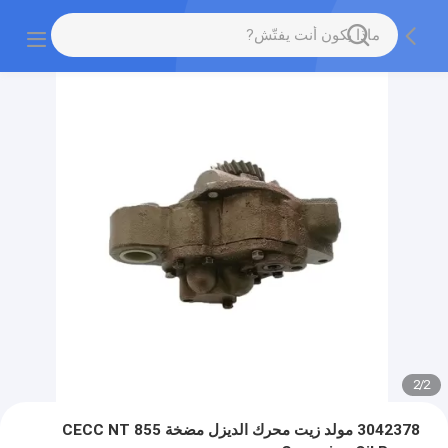
2
/
2
3042378 مولد زيت محرك الديزل مضخة CECC NT 855