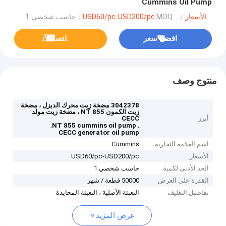
Cummins Oil Pump
الأسعار：USD60/pc-USD200/pc
MOQ：حاسب شخصي 1
افضل سعر
ﺎﺘﺼﻟ ﺍﻶﻧ
منتوج وصف
3042378 مضخة زيت محرك الديزل ، مضخة
زيت الكمون NT 855 ، مضخة زيت مولد
أبرز
CECC
,
,
NT 855 cummins oil pump
CECC generator oil pump
اسم العلامة التجارية
Cummins
الأسعار
USD60/pc-USD200/pc
الحد الأدنى لكمية
حاسب شخصي 1
القدرة على العرض
50000 قطعة / شهر
تفاصيل التغليف
التعبئة الأصلية ، التعبئة المحايدة
عرض المزيد