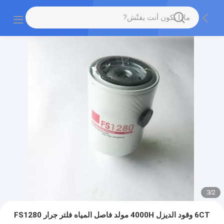
3
/
2
6CT وقود الديزل 4000H مولد فاصل المياه فلتر جرار FS1280