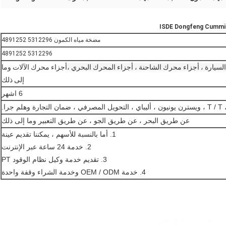
مضخة مياه الكمون 5312296 4891252
5312296 4891252
سيارة ، أجزاء محرك الشاحنة ، أجزاء المحرك البحري ،
أجزاء محرك الآلات وما
إلى ذلك
6 اشهر
 التحويل المصرفي ، ضمان التجارة وهلم جرا.
عن طريق البحر ، عن طريق الجو ، عن طريق التعبير وما إلى ذلك
1. أما بالنسبة للأسهم ، يمكننا تقديم عينة
2. خدمة 24 ساعة عبر الإنترنت
3. تقديم خدمة وكيل نظام الوقود PT
4. خدمة OEM / ODM وخدمة الشراء وقفة واحدة