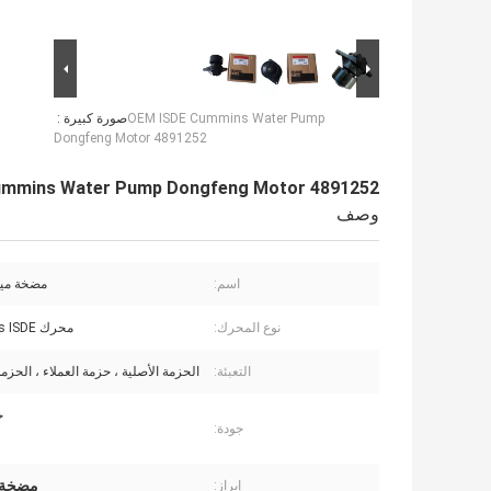
OEM ISDE Cummins Water Pump
صورة كبيرة :
Dongfeng Motor 4891252
ummins Water Pump Dongfeng Motor 4891252
وصف
اسم:
مضخة ميا
نوع المحرك:
محرك Cummins ISDE
التعبئة:
الحزمة الأصلية ، حزمة العملاء ، الحزمة
ج
جودة:
مضخة مي
إبراز: