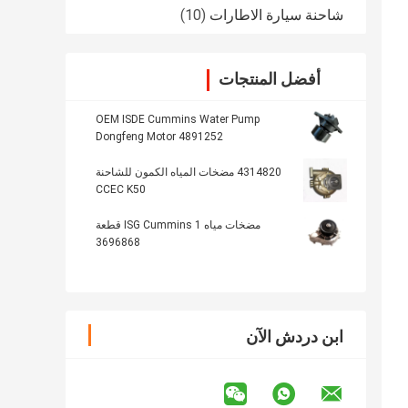
شاحنة سيارة الاطارات
(10)
أفضل المنتجات
OEM ISDE Cummins Water Pump
Dongfeng Motor 4891252
4314820 مضخات المياه الكمون للشاحنة
CCEC K50
مضخات مياه ISG Cummins 1 قطعة
3696868
ابن دردش الآن