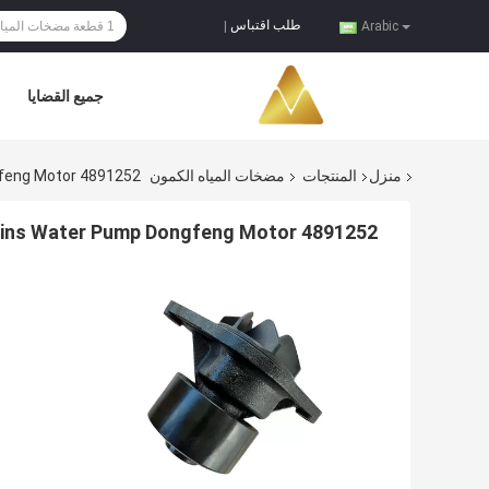
طلب اقتباس
|
Arabic
جميع القضايا
منزل
المنتجات
مضخات المياه الكمون
feng Motor 4891252
ns Water Pump Dongfeng Motor 4891252