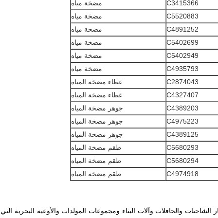
C3415366
مضخة مياه
C5520883
مضخة مياه
C4891252
مضخة مياه
C5402699
مضخة مياه
C5402949
مضخة مياه
C4935793
مضخة مياه
C2874043
غطاء مضخة المياه
C4327407
غطاء مضخة المياه
C4389203
جوهر مضخة المياه
C4975223
جوهر مضخة المياه
C4389125
جوهر مضخة المياه
C5680293
طقم مضخة المياه
C5680294
طقم مضخة المياه
C4974918
طقم مضخة المياه
 الشاحنات والحافلات وآلات البناء ومجموعات المولدات والأوعية البحرية التي