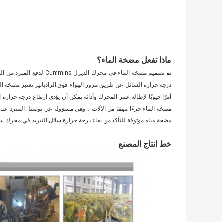
ماذا تفعل مضخة الماء؟
تم تصميم مضخة الماء في م
درجة حرارة السائل عن طريق مرور الهواء فوق الرادياتير.تعتبر مضخة ال
أمرًا حيويًا لإطالة عمر المحرك وأدائه.يمكن أن يؤدي ارتفاع درجة حر
مضخة الماء جزءًا مهمًا من الآلات ، وهي مسؤولة عن توصيل المبرد 
مضخة مياه موثوقة للتأكد من بقاء درجة حرارة سائل التبريد في محرك 
خط انتاج المصنع