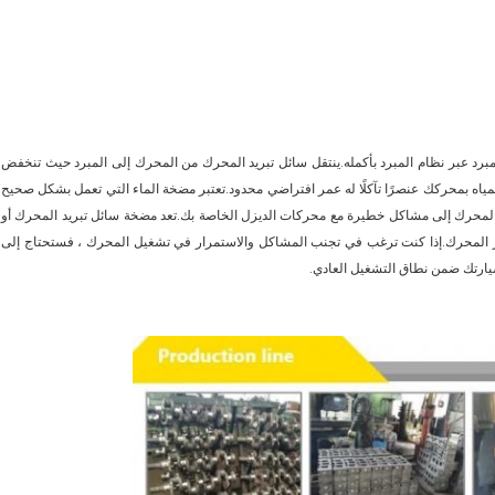
حرك الديزل Cummins لدفع المبرد من المبرد عبر نظام المبرد بأكمله.ينتقل سائل تبريد المحرك من المحرك إلى المبرد حيث تنخفض
مياه بمحركك عنصرًا تآكلًا له عمر افتراضي محدود.تعتبر مضخة الماء التي تعمل بشكل صحيح
ارة المحرك إلى مشاكل خطيرة مع محركات الديزل الخاصة بك.تعد مضخة سائل تبريد المحرك أو
عبر المحرك.إذا كنت ترغب في تجنب المشاكل والاستمرار في تشغيل المحرك ، فستحتاج إلى
سيارتك ضمن نطاق التشغيل العادي.