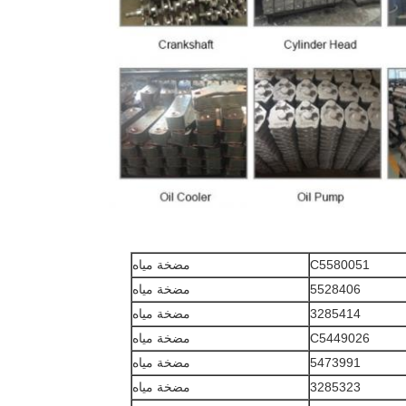
C5580051
مضخة مياه
5528406
مضخة مياه
3285414
مضخة مياه
C5449026
مضخة مياه
5473991
مضخة مياه
3285323
مضخة مياه