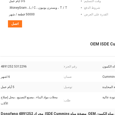
وقت التسليم:
3-5 أيام عمل
شروط الدفع:
T / T ، ويسترن يونيون ، MoneyGram ، L / C.
القدرة على العرض:
50000 قطعة / شهر
اتصل
OEM ISDE C
ه الكمون
رقم الجزء:
5312296 4891252
ضمان:
6 اشهر
 المحايدة
توصيل:
5 أيام عمل
ودة عالية
محلات مواد البناء ، مصنع التصنيع ، محل إصلاح
طلب:
الآلات
اه الكمون OEM
مضخة مياه ISDE Cummins
محرك Dongfeng 4891252
,
,