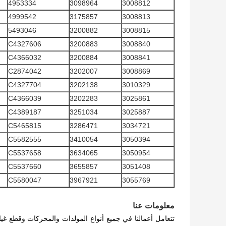
4953334
3098964
3008812
4999542
3175857
3008813
5493046
3200882
3008815
C4327606
3200883
3008840
C4366032
3200884
3008841
C2874042
3202007
3008869
C4327704
3202138
3010329
C4366039
3202283
3025861
C4389187
3251034
3025887
C5465815
3286471
3034721
C5582555
3410054
3050394
C5537658
3634065
3050954
C5537660
3655857
3051408
C5580047
3967921
3055769
معلومات عنا
تتعامل أعمالنا في جميع أنواع المولدات والمحركات وقطع غيار