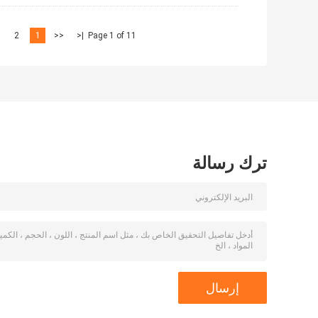
2
1
<<
|<
Page 1 of 11
ترك رسالة