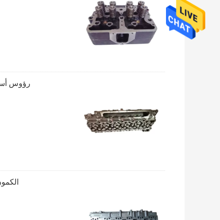
رؤوس أسطوانات محرك 
الكمون 6L L375 الثقيلة أجزاء محرك الديزل شاحنة ا