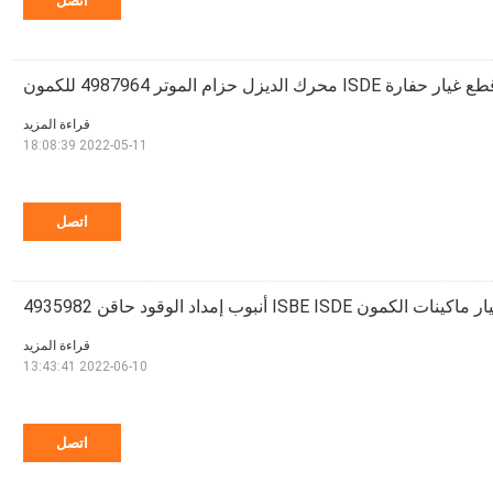
اتصل
 غيار حفارة ISDE محرك الديزل حزام الموتر 4987964 للكمون
قراءة المزيد
2022-05-11 18:08:39
اتصل
الكمون ISBE ISDE أنبوب إمداد الوقود حاقن 4935982
قراءة المزيد
2022-06-10 13:43:41
اتصل