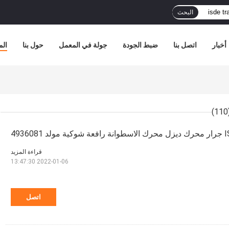
البحث
أخبار
اتصل بنا
ضبط الجودة
جولة في المعمل
حول بنا
الم
(1
4936081
قراءة المزيد
2022-01-06 13:47:30
اتصل