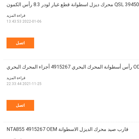
ديزل اسطوانة قطع غيار لودر 8.3 رأس الكمون
قراءة المزيد
2022-01-06 13:43:53
اتصل
لمحرك البحري
قراءة المزيد
2021-11-25 22:33:44
اتصل
قارب صيد محرك الديزل الاسطوانة NTA855 4915267 OEM