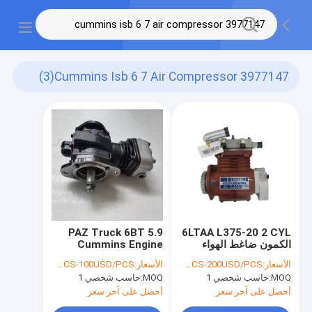
(3)
3977147 Cummins Isb 6 7 Air Compressor
PAZ Truck 6BT 5.9
6LTAA L375-20 2 CYL
الكمون ضاغط الهواء
Cummins Engine
4989268 المحرك
مدفوعة ضاغط الهواء CE
الأسعار:
150USD/PCS-200USD/PCS
الأسعار:
50USD/PCS-100USD/PCS
مدفوعة
3974548
MOQ:
حاسب شخصي 1
MOQ:
حاسب شخصي 1
أحصل على آخر سعر
أحصل على آخر سعر